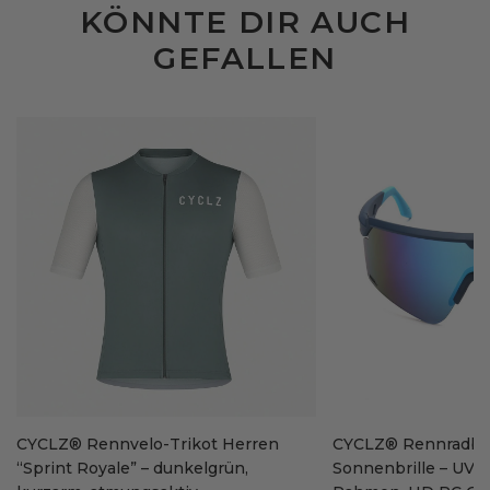
KÖNNTE DIR AUCH
GEFALLEN
CYCLZ® Rennvelo-Trikot Herren
CYCLZ® Rennradbril
“Sprint Royale” – dunkelgrün,
Sonnenbrille – UV4