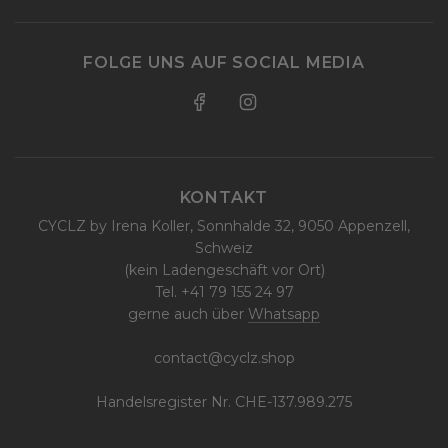
FOLGE UNS AUF SOCIAL MEDIA
KONTAKT
CYCLZ by Irena Koller, Sonnhalde 32, 9050 Appenzell,
Schweiz
(kein Ladengeschäft vor Ort)
Tel. +41 79 155 24 97
gerne auch über
Whatsapp
contact@cyclz.shop
Handelsregister Nr. CHE-137.989.275