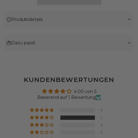
N
.
.
Produktdetails
.
Dazu passt
KUNDENBEWERTUNGEN
4.00 von 5
Basierend auf 1 Bewertung
0
1
0
0