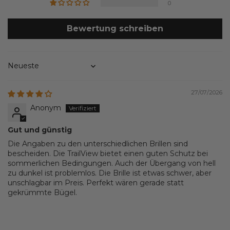
0
Bewertung schreiben
Sort by
27/07/2026
Anonym
Gut und günstig
Die Angaben zu den unterschiedlichen Brillen sind
bescheiden. Die TrailView bietet einen guten Schutz bei
sommerlichen Bedingungen. Auch der Übergang von hell
zu dunkel ist problemlos. Die Brille ist etwas schwer, aber
unschlagbar im Preis. Perfekt wären gerade statt
gekrümmte Bügel.