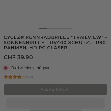
CYCLZ® RENNRADBRILLE "TRAILVIEW" -
SONNENBRILLE – UV400 SCHUTZ, TR90
RAHMEN, HD PC GLÄSER
CHF 39.90
Bald wieder verfügbar
(4.0)
AUSVERKAUFT
L
A
D
E